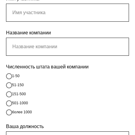
Название компании
Численность штата вашей компании
1-50
51-150
151-500
501-1000
более 1000
Ваша должность