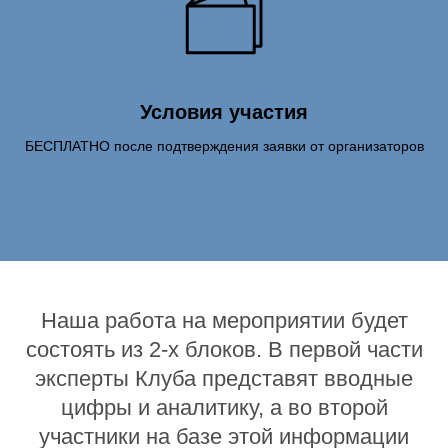
Условия участия
БЕСПЛАТНО после подтверждения заявки от организаторов
Наша работа на мероприятии будет
состоять из 2-х блоков. В первой части
эксперты Клуба представят вводные
цифры и аналитику, а во второй
участники на базе этой информации