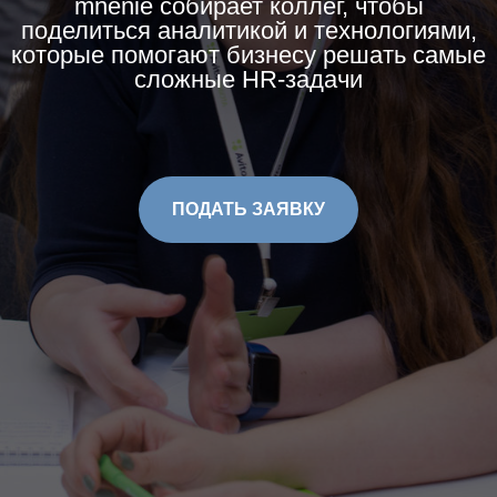
mnenie собирает коллег, чтобы
поделиться аналитикой и технологиями,
которые помогают бизнесу решать самые
сложные HR-задачи
ПОДАТЬ ЗАЯВКУ