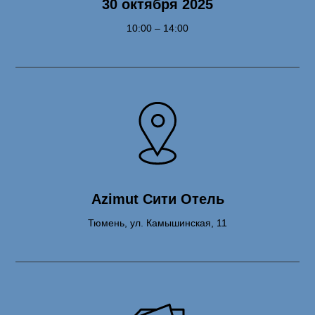
30 октября 2025
10:00 – 14:00
Azimut Сити Отель
Тюмень, ул. Камышинская, 11