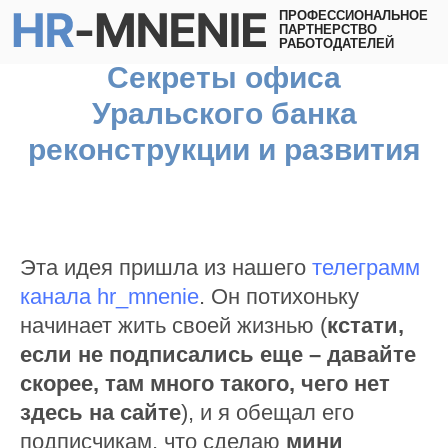
ПРОФЕССИОНАЛЬНОЕ
ПАРТНЕРСТВО
РАБОТОДАТЕЛЕЙ
Секреты офиса
Уральского банка
реконструкции и развития
Эта идея пришла из нашего
телеграмм
канала hr_mnenie
. Он потихоньку
начинает жить своей жизнью (
кстати,
если не подписались еще – давайте
скорее, там много такого, чего нет
здесь на сайте
), и я обещал его
подписчикам, что сделаю
мини