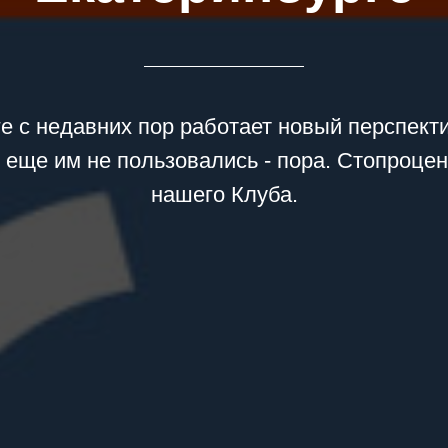
е с недавних пор работает новый перспект
ы еще им не пользовались - пора. Стопроце
нашего Клуба.