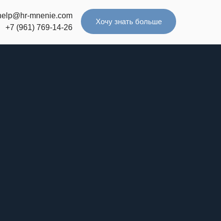
help@hr-mnenie.com
Хочу знать больше
+7 (961) 769-14-26