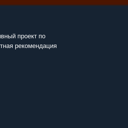
ивный проект по
нтная рекомендация