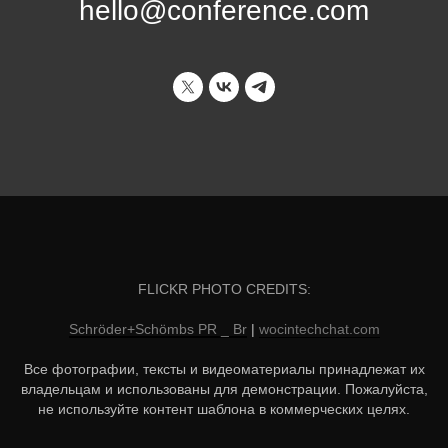
hello@conference.com
FLICKR PHOTO CREDITS:
Schröder+Schömbs PR _ Br
|
wocintechchat.com
Все фотографии, тексты и видеоматериалы принадлежат их
владельцам и использованы для демонстрации. Пожалуйста,
не используйте контент шаблона в коммерческих целях.