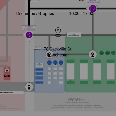
15 января / Вторник
10:00 –17:00
78 Sackville St,
Manchester