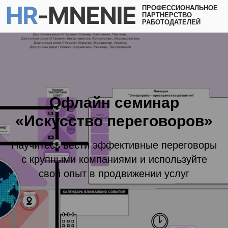
ПРОФЕССИОНАЛЬНОЕ
ПАРТНЕРСТВО
РАБОТОДАТЕЛЕЙ
Офлайн семинар
«Искусство переговоров»
Научитесь вести эффективные переговоры
с крупными компаниями и используйте
свой опыт в продвижении услуг