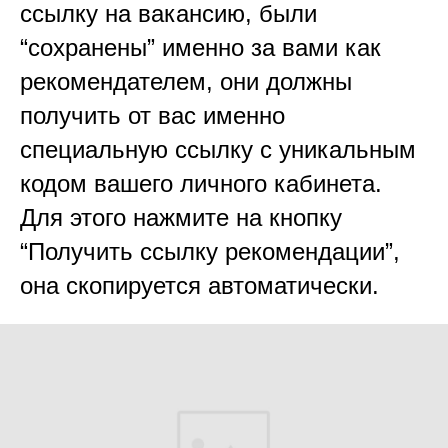
ссылку на вакансию, были
“сохранены” именно за вами как
рекомендателем, они должны
получить от вас именно
специальную ссылку с уникальным
кодом вашего личного кабинета.
Для этого нажмите на кнопку
“Получить ссылку рекомендации”,
она скопируется автоматически.