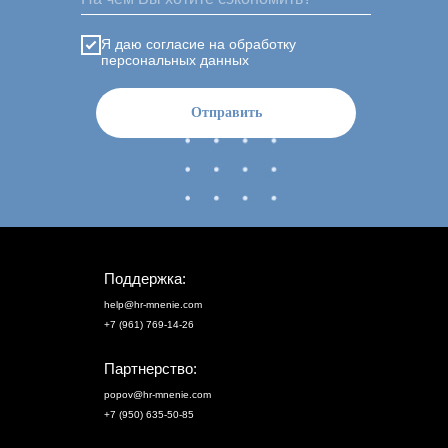
Я даю согласие на обработку
персональных данных
Отправить
Поддержка:
help@hr-mnenie.com
+7 (961) 769-14-26
Партнерство:
popov@hr-mnenie.com
+7 (950) 635-50-85