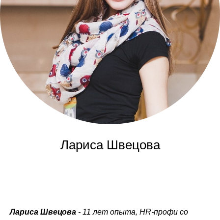
Лариса Швецова
Лариса Швецова
- 11 лет опыта, HR-профи со