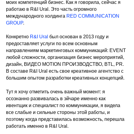
моих компетенций бизнес. Как я говорила, сейчас я
работаю в R&I Ural. Это часть огромного
международного холдинга
RED COMMUNICATION
GROUP
.
Конкретно
R&I Ural
был основан в 2013 году и
предоставляет услуги по всем основным
направлениям маркетинговых коммуникаций: EVENT
любой сложности, организация бизнес мероприятий,
дизайн, ВИДЕО MOTION ПРОИЗВОДСТВО, BTL, PR.
В составе R&I Ural есть свое креативное агентство с
большим опытом разработки креативных концепций.
Тут я хочу отметить очень важный момент: я
осознанно развивалась в эйчаре именно как
ивентщик и специалист по коммуникации, я видела
все слабые и сильные стороны этой работы, и
поэтому когда представилась возможность, перешла
работать именно в R&I Ural.