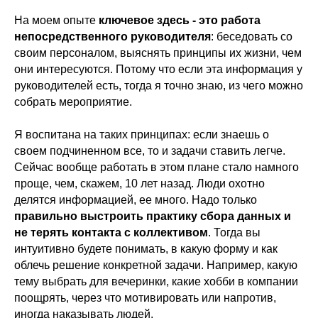
На моем опыте
ключевое здесь - это работа
непосредственного руководителя
: беседовать со
своим персоналом, выяснять принципы их жизни, чем
они интересуются. Потому что если эта информация у
руководителей есть, тогда я точно знаю, из чего можно
собрать мероприятие.
Я воспитана на таких принципах: если знаешь о
своем подчиненном все, то и задачи ставить легче.
Сейчас вообще работать в этом плане стало намного
проще, чем, скажем, 10 лет назад. Люди охотно
делятся информацией, ее много. Надо только
правильно выстроить практику сбора данных и
не терять контакта с коллективом
. Тогда вы
интуитивно будете понимать, в какую форму и как
облечь решение конкретной задачи. Например, какую
тему выбрать для вечеринки, какие хобби в компании
поощрять, через что мотивировать или напротив,
иногда наказывать людей.