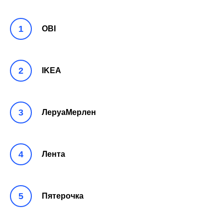
OBI
IKEA
ЛеруаМерлен
Лента
Пятерочка