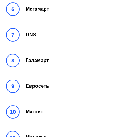
Мегамарт
DNS
Галамарт
Евросеть
Магнит