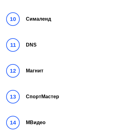
Сималенд
DNS
Магнит
СпортМастер
МВидео