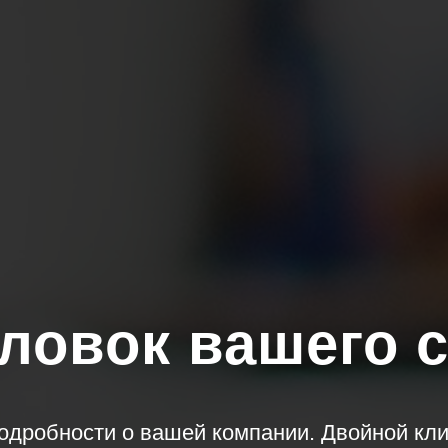
ловок вашего 
одробности о вашей компании. Двойной клик