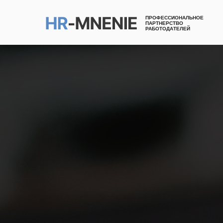
ПРОФЕССИОНАЛЬНОЕ
ПАРТНЕРСТВО
РАБОТОДАТЕЛЕЙ