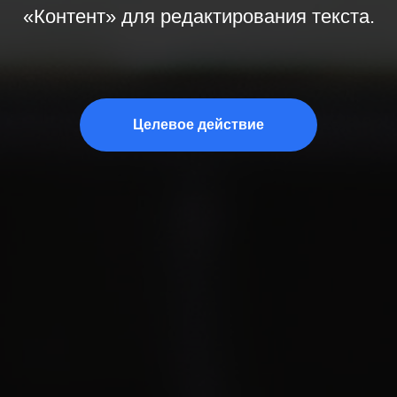
«Контент» для редактирования текста.
Целевое действие