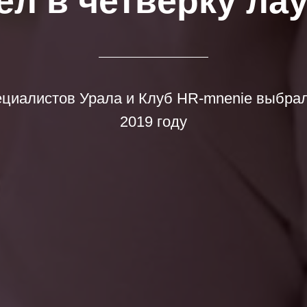
ёл в четвёрку ла
циалистов Урала и Клуб HR-mnenie выбрал
2019 году