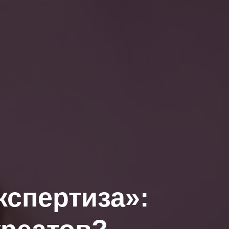
спертиза»: