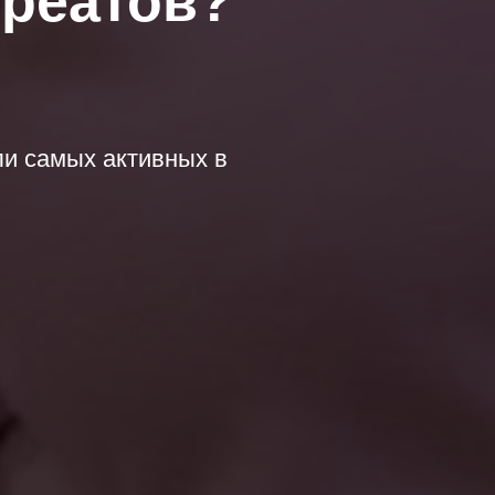
уреатов?
и самых активных в