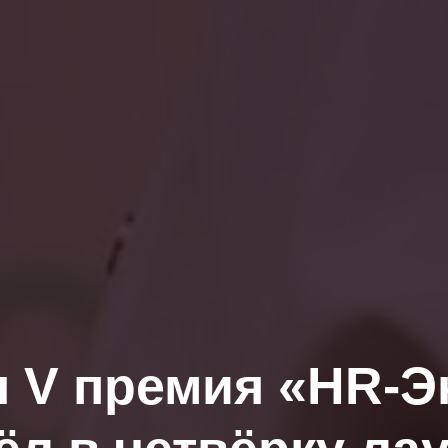
 V премия «HR-Эк