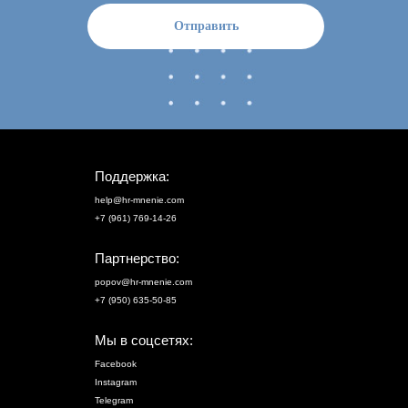
Отправить
Поддержка:
help@hr-mnenie.com
+7 (961) 769-14-26
Партнерство:
popov@hr-mnenie.com
+7 (950) 635-50-85
Мы в соцсетях:
Facebook
Instagram
Telegram