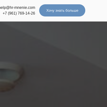
help@hr-mnenie.com
Хочу знать больше
+7 (961) 769-14-26