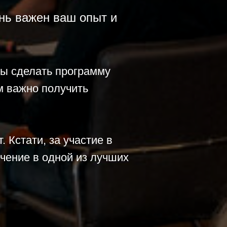
ень важен ваш опыт и
бы сделать программу
м важно получить
. Кстати, за участие в
ение в одной из лучших