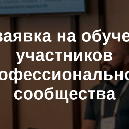
заявка на обуч
участников
офессиональн
сообщества