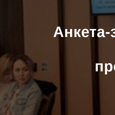
Анкета-
пр