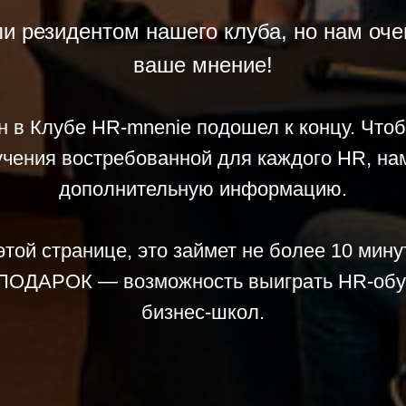
и резидентом нашего клуба, но нам оч
ваше мнение!
н в Клубе HR-mnenie подошел к концу. Что
чения востребованной для каждого HR, на
дополнительную информацию.
той странице, это займет не более 10 минут
 ПОДАРОК — возможность выиграть HR-обуч
бизнес-школ.